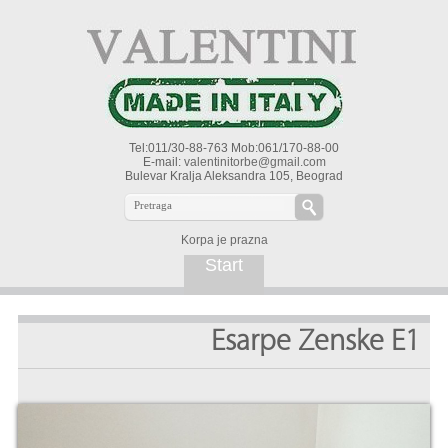
Tel:011/30-88-763 Mob:061/170-88-00
E-mail:
valentinitorbe@gmail.com
Bulevar Kralja Aleksandra 105, Beograd
Korpa je prazna
Start
Esarpe Zenske E1