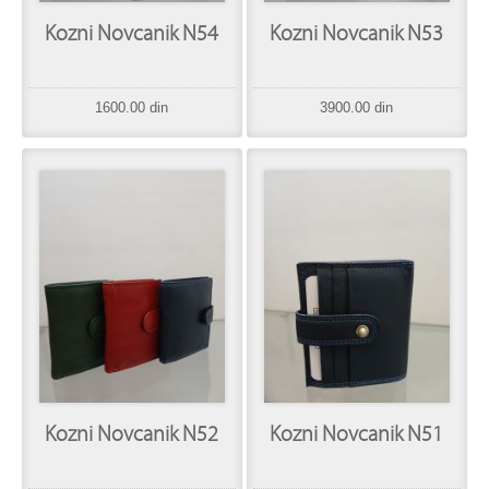
Kozni Novcanik N54
Kozni Novcanik N53
1600.00 din
3900.00 din
Kozni Novcanik N52
Kozni Novcanik N51