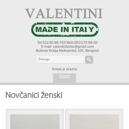
Tel:011/30-88-763 Mob:061/170-88-00
E-mail:
valentinitorbe@gmail.com
Bulevar Kralja Aleksandra 105, Beograd
Korpa je prazna
Start
Novčanici ženski