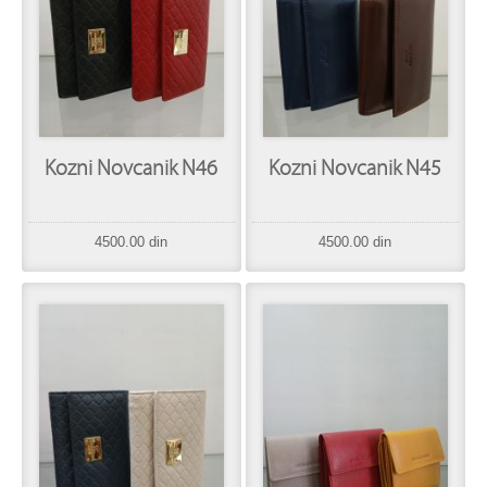
Kozni Novcanik N46
Kozni Novcanik N45
4500.00 din
4500.00 din