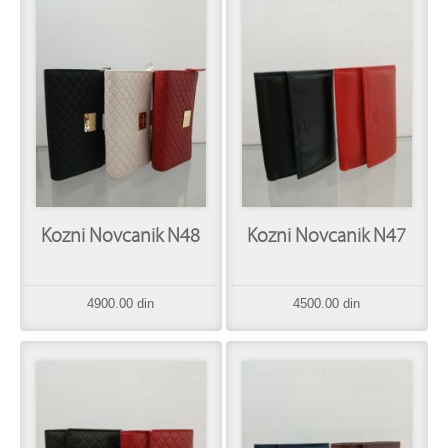
Kozni Novcanik N48
Kozni Novcanik N47
4900.00 din
4500.00 din