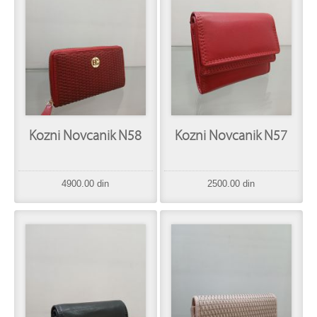
Kozni Novcanik N58
Kozni Novcanik N57
4900.00 din
2500.00 din