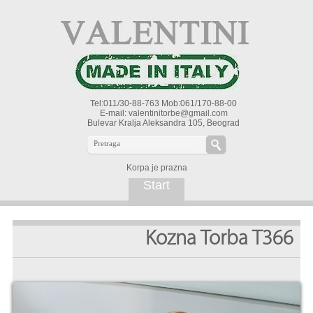
Tel:011/30-88-763 Mob:061/170-88-00
E-mail:
valentinitorbe@gmail.com
Bulevar Kralja Aleksandra 105, Beograd
Korpa je prazna
Start
Kozna Torba T366